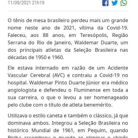
11/09/2021 21h19
O tênis de mesa brasileiro perdeu mais um grande
nome neste ano de 2021, vítima da Covid-19.
Faleceu, aos 88 anos, em Teresópolis, Região
Serrana do Rio de Janeiro, Waldemar Duarte, um
dos principais atletas da Seleção Brasileira nas
décadas de 1950 e 1960.
Ele estava internado em razão de um Acidente
Vascular Cerebral (AVC) e contraiu a Covid-19 no
hospital. Waldemar Pinto Duarte Júnior era médico
angiologista e defendeu o Fluminense em toda a
sua carreira, o que o levou a ser homenageado
pelo clube com o título de atleta benemérito.
Utilizava o estilo caneta e também o clássico, já que
dominava ambos. Integrou a Seleção Brasileira no
histórico Mundial de 1961, em Pequim, quando
Biriba assombrou o mundo ao eliminar o chinês