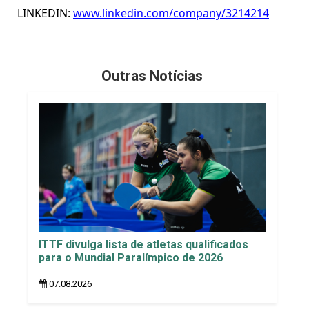
LINKEDIN:
www.linkedin.com/company/3214214
Outras Notícias
ITTF divulga lista de atletas qualificados
para o Mundial Paralímpico de 2026
07.08.2026