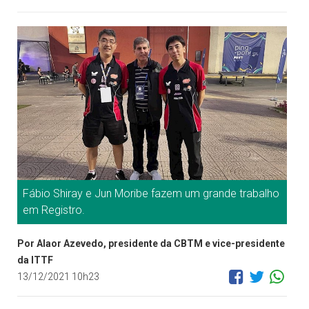
Fábio Shiray e Jun Moribe fazem um grande trabalho
em Registro.
Por Alaor Azevedo, presidente da CBTM e vice-presidente
da ITTF
13/12/2021 10h23