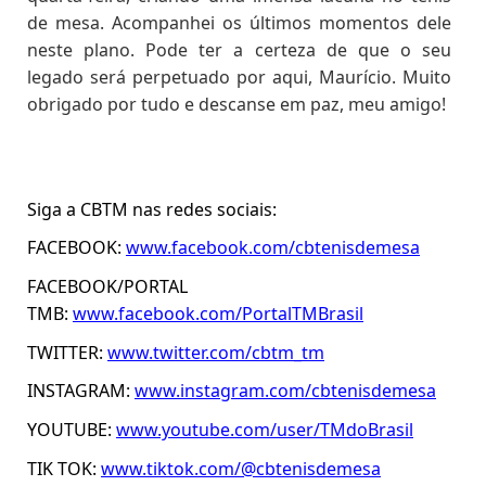
de mesa. Acompanhei os últimos momentos dele
neste plano. Pode ter a certeza de que o seu
legado será perpetuado por aqui, Maurício. Muito
obrigado por tudo e descanse em paz, meu amigo!
Siga a CBTM nas redes sociais:
FACEBOOK:
www.facebook.com/cbtenisdemesa
FACEBOOK/PORTAL
TMB:
www.facebook.com/PortalTMBrasil
TWITTER:
www.twitter.com/cbtm_tm
INSTAGRAM:
www.instagram.com/cbtenisdemesa
YOUTUBE:
www.youtube.com/user/TMdoBrasil
TIK TOK:
www.tiktok.com/@cbtenisdemesa