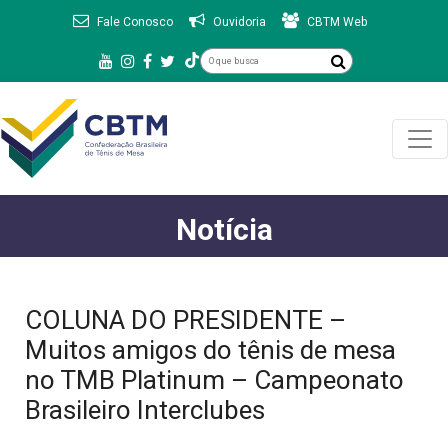
Fale Conosco
Ouvidoria
CBTM Web
Notícia
COLUNA DO PRESIDENTE –
Muitos amigos do tênis de mesa
no TMB Platinum – Campeonato
Brasileiro Interclubes