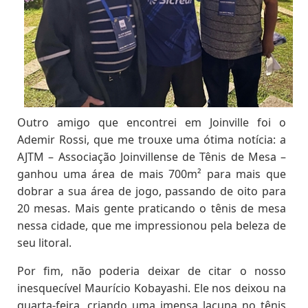
Outro amigo que encontrei em Joinville foi o
Ademir Rossi, que me trouxe uma ótima notícia: a
AJTM – Associação Joinvillense de Tênis de Mesa –
ganhou uma área de mais 700m² para mais que
dobrar a sua área de jogo, passando de oito para
20 mesas. Mais gente praticando o tênis de mesa
nessa cidade, que me impressionou pela beleza de
seu litoral.
Por fim, não poderia deixar de citar o nosso
inesquecível Maurício Kobayashi. Ele nos deixou na
quarta-feira, criando uma imensa lacuna no tênis