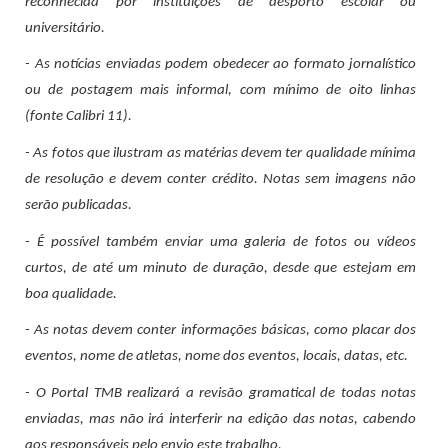
reconhecida por instituições de desporto escolar ou
universitário.
- As notícias enviadas podem obedecer ao formato jornalístico
ou de postagem mais informal, com mínimo de oito linhas
(fonte Calibri 11).
- As fotos que ilustram as matérias devem ter qualidade mínima
de resolução e devem conter crédito.
Notas sem imagens não
serão publicadas.
- É possível também enviar uma galeria de fotos ou vídeos
curtos, de até um minuto de duração, desde que estejam em
boa qualidade.
- As notas devem conter informações básicas, como placar dos
eventos, nome de atletas, nome dos eventos, locais, datas, etc.
- O Portal TMB realizará a revisão gramatical de todas notas
enviadas, mas não irá interferir na edição das notas, cabendo
aos responsáveis pelo envio este trabalho.