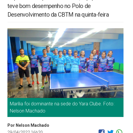
teve bom desempenho no Polo de
Desenvolvimento da CBTM na quinta-feira
Marília foi dominante na sede do Yara Clube. Foto:
Nelson Machado
Por Nelson Machado
29/04/2022 16h20