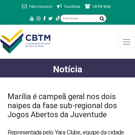
Fale Conosco
Ouvidoria
CBTM Web
Notícia
Marília é campeã geral nos dois
naipes da fase sub-regional dos
Jogos Abertos da Juventude
Representada pelo Yara Clube, equipe da cidade