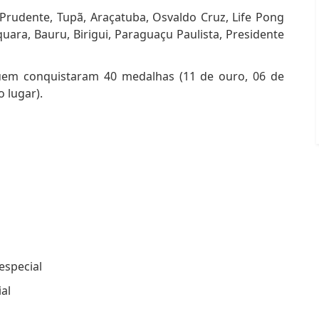
 Prudente, Tupã, Araçatuba, Osvaldo Cruz, Life Pong
uara, Bauru, Birigui, Paraguaçu Paulista, Presidente
quem conquistaram 40 medalhas (11 de ouro, 06 de
 lugar).
especial
al