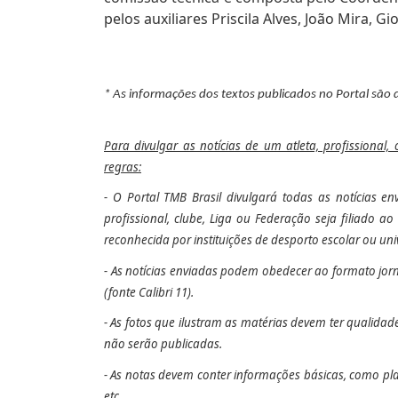
pelos auxiliares Priscila Alves, João Mira, G
* As informações dos textos publicados no Portal são 
Para divulgar as notícias de um atleta, profissional,
regras:
- O Portal TMB Brasil divulgará todas as notícias e
profissional, clube, Liga ou Federação seja filiado 
reconhecida por instituições de desporto escolar ou univ
- As notícias enviadas podem obedecer ao formato jorn
(fonte Calibri 11).
- As fotos que ilustram as matérias devem ter qualida
não serão publicadas.
- As notas devem conter informações básicas, como pla
etc.