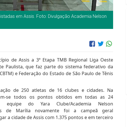
uistadas em Assis. Foto: Divulgação Academia Nelson
cípio de Assis a 3ª Etapa TMB Regional Liga Oeste
te Paulista, que faz parte do sistema federativo da
(CBTM) e Federação do Estado de São Paulo de Tênis
ação de 250 atletas de 16 clubes e cidades. Na
omam-se todos os pontos obtidos em todas as 24
 a equipe do Yara Clube/Academia Nelson
tes de Marília novamente foi a campeã geral
ar a cidade de Assis com 1.375 pontos e em terceiro