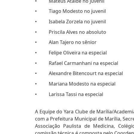
• Mateus Ataíde no juvenil
• Tiago Modesto no juvenil
• Isabela Zorzela no juvenil
• Priscila Alves no absoluto
• Alan Tajero no sênior
• Felipe Oliveira na especial
• Rafael Carmanhani na especial
• Alexandre Bitencourt na especial
• Mariana Modesto na especial
• Larissa Tassi na especial
A Equipe do Yara Clube de Marília/Academ
com a Prefeitura Municipal de Marília, Secr
Associação Paulista de Medicina, Colégi
comissão técnica é composta pelo Coorden