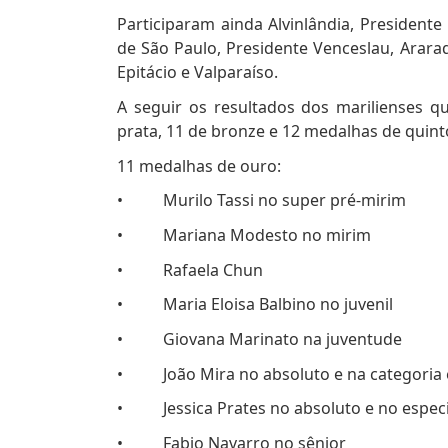
Participaram ainda Alvinlândia, Presidente
de São Paulo, Presidente Venceslau, Araraq
Epitácio e Valparaíso.
A seguir os resultados dos marilienses 
prata, 11 de bronze e 12 medalhas de quinto
11 medalhas de ouro:
• Murilo Tassi no super pré-mirim
• Mariana Modesto no mirim
• Rafaela Chun
• Maria Eloisa Balbino no juvenil
• Giovana Marinato na juventude
• João Mira no absoluto e na categoria 
• Jessica Prates no absoluto e no especi
• Fabio Navarro no sênior