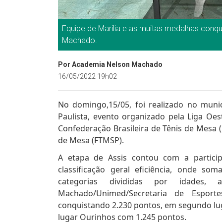
Equipe de Marília e as muitas medalhas conq
Machado.
Por Academia Nelson Machado
16/05/2022 19h02
No domingo,15/05, foi realizado no muni
Paulista, evento organizado pela Liga Oes
Confederação Brasileira de Tênis de Mesa 
de Mesa (FTMSP).
A etapa de Assis contou com a particip
classificação geral eficiência, onde s
categorias divididas por idades,
Machado/Unimed/Secretaria de Espor
conquistando 2.230 pontos, em segundo lug
lugar Ourinhos com 1.245 pontos.