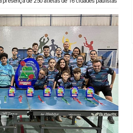
 presença de 250 atletas de 16 cidades paulistas