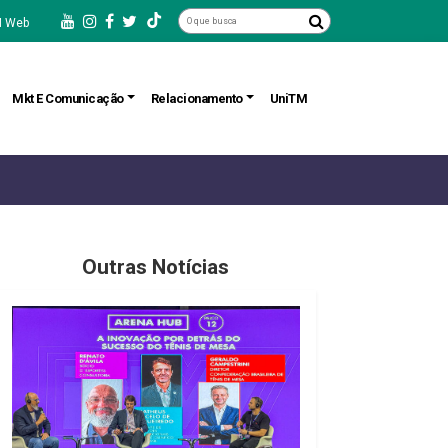
 Web
Mkt E Comunicação
Relacionamento
UniTM
Outras Notícias