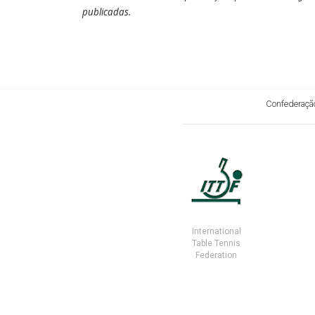
publicadas.
Confederação
International
Table Tennis
Federation