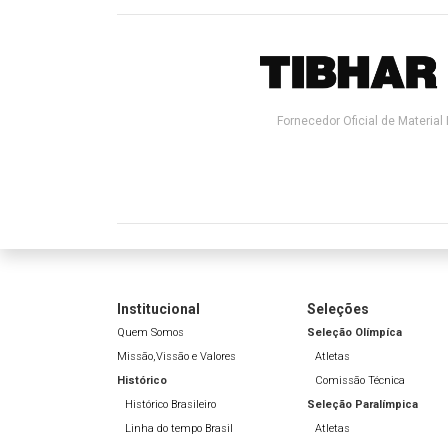
Fornecedor Oficial de Material 
Institucional
Seleções
Quem Somos
Seleção Olímpíca
Missão,Vissão e Valores
Atletas
Histórico
Comissão Técnica
Histórico Brasileiro
Seleção Paralímpica
Linha do tempo Brasil
Atletas