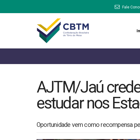
Fale Cono
In
AJTM/Jaú creden
estudar nos Est
Oportunidade vem como recompensa pe