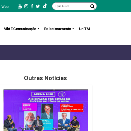
 Web
Mkt E Comunicação
Relacionamento
UniTM
Outras Notícias