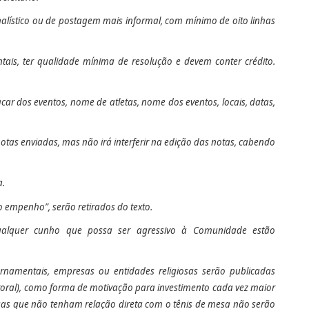
alístico ou de postagem mais informal, com mínimo de oito linhas
ntais
, ter qualidade mínima de resolução e devem conter crédito.
car dos eventos, nome de atletas, nome dos eventos, locais, datas,
notas enviadas, mas não irá interferir na edição das notas, cabendo
a.
o empenho”, serão retirados do texto.
e qualquer cunho que possa ser agressivo à Comunidade estão
ernamentais, empresas ou entidades religiosas serão publicadas
eitoral), como forma de motivação para investimento cada vez maior
sas que não tenham relação direta com o tênis de mesa não serão