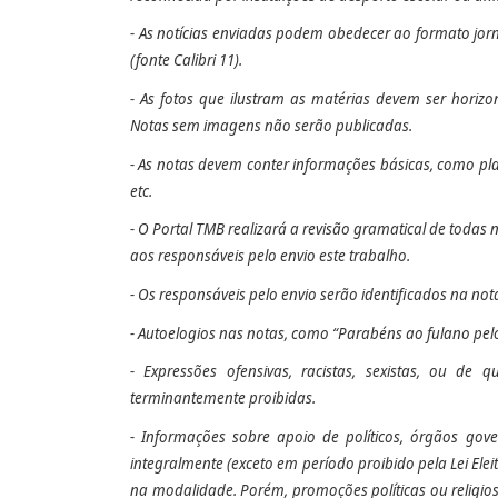
- As notícias enviadas podem obedecer ao formato jorn
(fonte Calibri 11).
- As fotos que ilustram as matérias devem ser
horizo
Notas sem imagens não serão publicadas.
- As notas devem conter informações básicas, como pla
etc.
- O Portal TMB realizará a revisão gramatical de todas 
aos responsáveis pelo envio este trabalho.
- Os responsáveis pelo envio serão identificados na not
- Autoelogios nas notas, como “Parabéns ao fulano pel
- Expressões ofensivas, racistas, sexistas, ou d
terminantemente proibidas.
- Informações sobre apoio de políticos, órgãos gov
integralmente (exceto em período proibido pela Lei El
na modalidade. Porém, promoções políticas ou religio