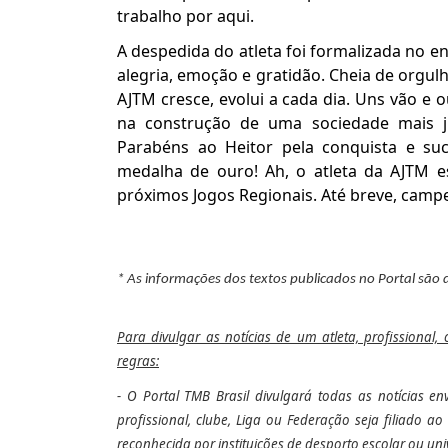
trabalho por aqui.
A despedida do atleta foi formalizada no 
alegria, emoção e gratidão. Cheia de orgul
AJTM cresce, evolui a cada dia. Uns vão 
na construção de uma sociedade mais ju
Parabéns ao Heitor pela conquista e su
medalha de ouro! Ah, o atleta da AJTM e
próximos Jogos Regionais. Até breve, camp
* As informações dos textos publicados no Portal são 
Para divulgar as notícias de um atleta, profissional,
regras:
- O Portal TMB Brasil divulgará todas as notícias e
profissional, clube, Liga ou Federação seja filiado 
reconhecida por instituições de desporto escolar ou univ