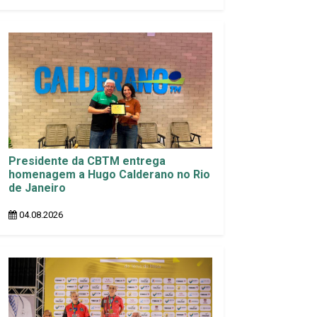
Presidente da CBTM entrega
homenagem a Hugo Calderano no Rio
de Janeiro
04.08.2026