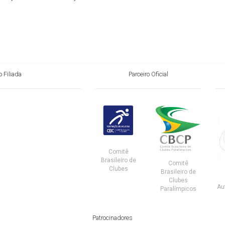
 Filiada
Parceiro Oficial
Comitê
Brasileiro de
Comitê
Clubes
Brasileiro de
Clubes
Au
Paralímpicos
Patrocinadores