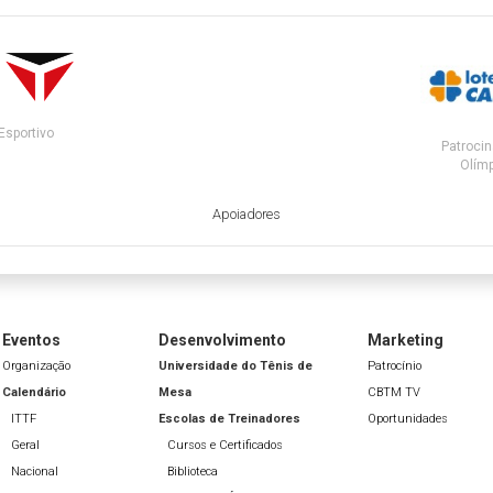
Esportivo
Patrocin
Olímp
Apoiadores
Eventos
Desenvolvimento
Marketing
Organização
Universidade do Tênis de
Patrocínio
Calendário
Mesa
CBTM TV
ITTF
Escolas de Treinadores
Oportunidades
Geral
Cursos e Certificados
Nacional
Biblioteca