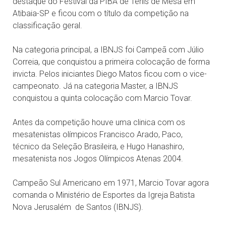
destaque do Festival da PIBA de Tênis de Mesa em
Atibaia-SP e ficou com o título da competição na
classificação geral.
Na categoria principal, a IBNJS foi Campeã com Júlio
Correia, que conquistou a primeira colocação de forma
invicta. Pelos iniciantes Diego Matos ficou com o vice-
campeonato. Já na categoria Master, a IBNJS
conquistou a quinta colocação com Marcio Tovar.
Antes da competição houve uma clinica com os
mesatenistas olímpicos Francisco Arado, Paco,
técnico da Seleção Brasileira, e Hugo Hanashiro,
mesatenista nos Jogos Olímpicos Atenas 2004.
Campeão Sul Americano em 1971, Marcio Tovar agora
comanda o Ministério de Esportes da Igreja Batista
Nova Jerusalém de Santos (IBNJS).