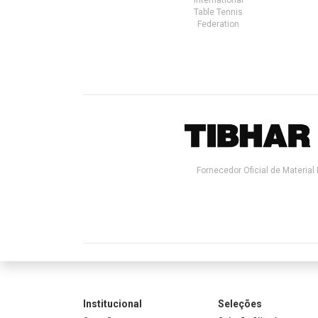
Table Tennis
Federation
Fornecedor Oficial de Material 
Institucional
Seleções