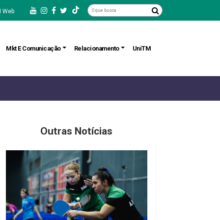
 Web
Mkt E Comunicação
Relacionamento
UniTM
Outras Notícias