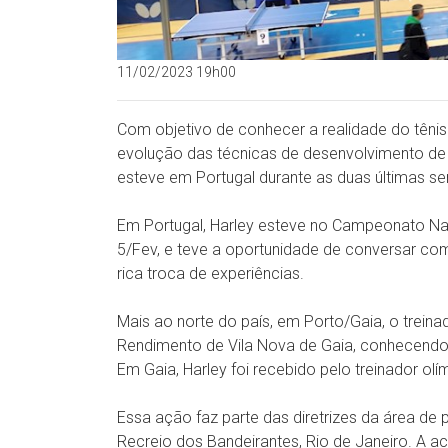
11/02/2023 19h00
Com objetivo de conhecer a realidade do têni
evolução das técnicas de desenvolvimento de at
esteve em Portugal durante as duas últimas s
Em Portugal, Harley esteve no Campeonato Nac
5/Fev, e teve a oportunidade de conversar co
rica troca de experiências.
Mais ao norte do país, em Porto/Gaia, o treina
Rendimento de Vila Nova de Gaia, conhecendo t
Em Gaia, Harley foi recebido pelo treinador olí
Essa ação faz parte das diretrizes da área de 
Recreio dos Bandeirantes, Rio de Janeiro. A a