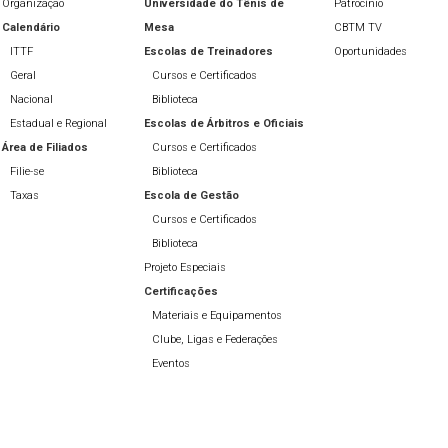
Organização
Universidade do Tênis de
Patrocínio
Calendário
Mesa
CBTM TV
ITTF
Escolas de Treinadores
Oportunidades
Geral
Cursos e Certificados
Nacional
Biblioteca
Estadual e Regional
Escolas de Árbitros e Oficiais
Área de Filiados
Cursos e Certificados
Filie-se
Biblioteca
Taxas
Escola de Gestão
Cursos e Certificados
Biblioteca
Projeto Especiais
Certificações
Materiais e Equipamentos
Clube, Ligas e Federações
Eventos