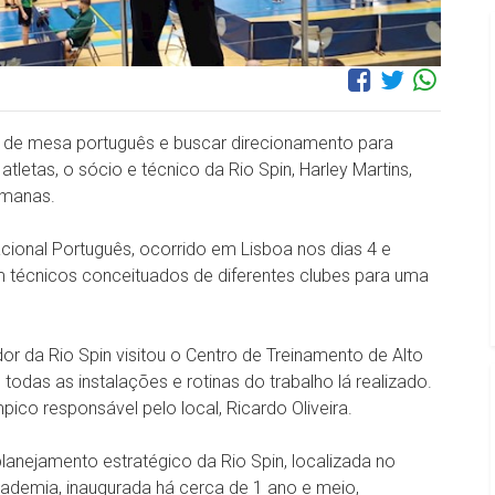
s de mesa português e buscar direcionamento para
letas, o sócio e técnico da Rio Spin, Harley Martins,
emanas.
ional Português, ocorrido em Lisboa nos dias 4 e
m técnicos conceituados de diferentes clubes para uma
dor da Rio Spin visitou o Centro de Treinamento de Alto
odas as instalações e rotinas do trabalho lá realizado.
mpico responsável pelo local, Ricardo Oliveira.
planejamento estratégico da Rio Spin, localizada no
cademia, inaugurada há cerca de 1 ano e meio,