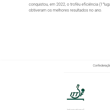
conquistou, em 2022, o troféu eficiência (1°l
obtiveram os melhores resultados no ano.
Confederação
International