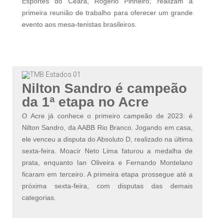
Esportes do Ceará, Rogério Pinheiro, realizam a
primeira reunião de trabalho para oferecer um grande
evento aos mesa-tenistas brasileiros.
Nilton Sandro é campeão
da 1ª
etapa no Acre
O Acre já conhece o primeiro campeão de 2023: é
Nilton Sandro, da AABB Rio Branco. Jogando em casa,
ele venceu a disputa do Absoluto D, realizado na última
sexta-feira. Moacir Neto Lima faturou a medalha de
prata, enquanto Ian Oliveira e Fernando Montelano
ficaram em terceiro. A primeira etapa prossegue até a
próxima sexta-feira, com disputas das demais
categorias.