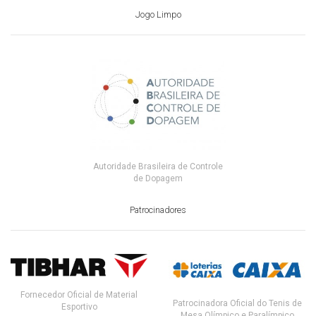
Jogo Limpo
Autoridade Brasileira de Controle
de Dopagem
Patrocinadores
Fornecedor Oficial de Material
Patrocinadora Oficial do Tenis de
Esportivo
Mesa Olímpico e Paralímpico