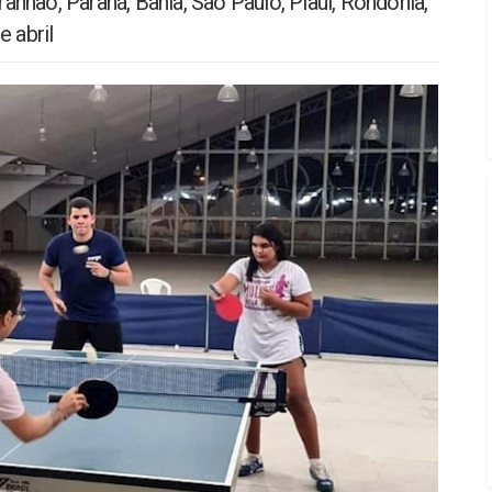
nhão, Paraná, Bahia, São Paulo, Piauí, Rondônia,
 abril