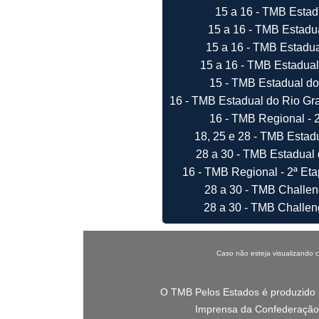
15 a 16 - TMB Estad
15 a 16 - TMB Estadua
15 a 16 - TMB Estadua
15 a 16 - TMB Estadual
15 - TMB Estadual do
16 - TMB Estadual do Rio Gra
16 - TMB Regional - 2
18, 25 e 28 - TMB Estadu
28 a 30 - TMB Estadual 
16 - TMB Regional - 2ª Eta
28 a 30 - TMB Challeng
28 a 30 - TMB Challeng
Caso não esteja visualizando
O TMB Pelos Estados é produzido 
Imprensa da Confederação 