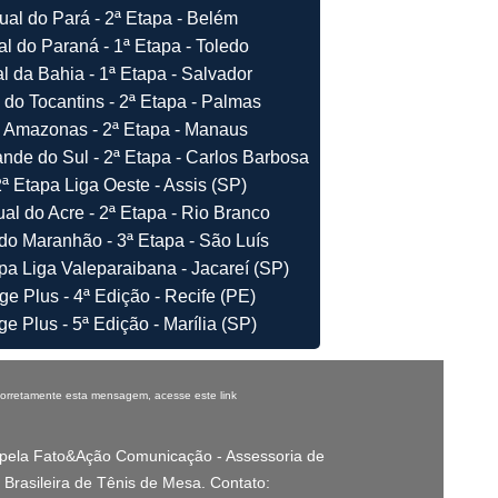
ual do Pará - 2ª Etapa - Belém
l do Paraná - 1ª Etapa - Toledo
l da Bahia - 1ª Etapa - Salvador
 do Tocantins - 2ª Etapa - Palmas
 Amazonas - 2ª Etapa - Manaus
nde do Sul - 2ª Etapa - Carlos Barbosa
ª Etapa Liga Oeste - Assis (SP)
al do Acre - 2ª Etapa - Rio Branco
do Maranhão - 3ª Etapa - São Luís
pa Liga Valeparaibana - Jacareí (SP)
e Plus - 4ª Edição - Recife (PE)
e Plus - 5ª Edição - Marília (SP)
 corretamente esta mensagem,
acesse este link
pela Fato&Ação Comunicação - Assessoria de
Brasileira de Tênis de Mesa. Contato: