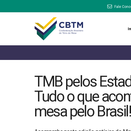
Fale Cono
In
TMB pelos Estado
Tudo o que acont
mesa pelo Brasil