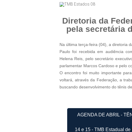
Diretoria da Fede
pela secretária 
Na última terça-feira (04), a diretor
Paulo foi recebida em audiência co
Helena Reis, pelo secretário executi
parlamentar Marcos Cardoso e pelo co
O encontro foi muito importante par
voltará, através da Federação, a tra
buscando desenvolvimento do tênis de 
AGENDA DE ABRIL - TÊ
14 e 15 - TMB Estadual de 