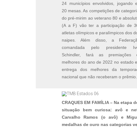
24 municípios envolvidos, jogando 
20 mesas. As competições de categor
do pré-mirim ao veterano 80 e absolu
(A a F) vão ter a participação de 3
atletas olímpicos e paralímpicos dos d
naipes. Além disso, a Federaçã
comandada pelo presidente Iv
Schindler, fará as premiações 
melhores do ano de 2022 no estado e
entrega dos melhores da tempora
nacional que não receberam o prêmio.
CRAQUES EM FAMÍLIA – Na etapa do
situação bem curiosa: avô e ne
Carvalho Ramos (o avô) e Migue
medalhas de ouro nas categorias ve