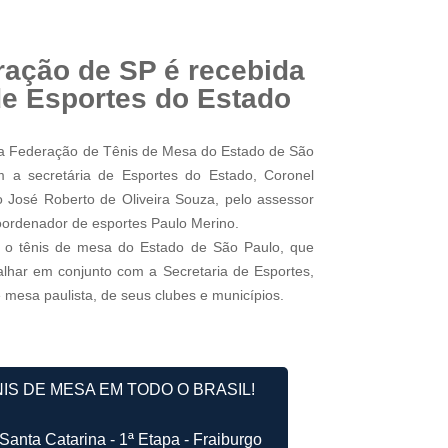
ração de SP é recebida
de Esportes do Estado
ia da Federação de Tênis de Mesa do Estado de São
m a secretária de Esportes do Estado, Coronel
vo José Roberto de Oliveira Souza, pelo assessor
ordenador de esportes Paulo Merino.
a o tênis de mesa do Estado de São Paulo, que
balhar em conjunto com a Secretaria de Esportes,
mesa paulista, de seus clubes e municípios.
NIS DE MESA EM TODO O BRASIL!
Santa Catarina - 1ª Etapa - Fraiburgo