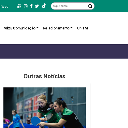
 Web
Mkt E Comunicação
Relacionamento
UniTM
Outras Notícias