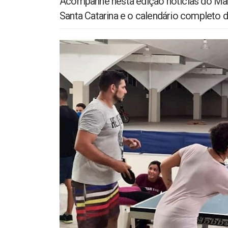
Acompanhe nesta edição notícias do Mara
Santa Catarina e o calendário completo de