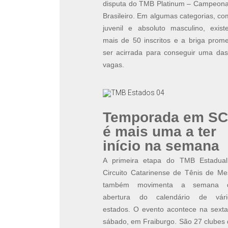
disputa do TMB Platinum – Campeona
Brasileiro. Em algumas categorias, c
juvenil e absoluto masculino, exist
mais de 50 inscritos e a briga prom
ser acirrada para conseguir uma das
vagas.
Temporada em SC
é mais uma a ter
início na semana
A primeira etapa do TMB Estadual
Circuito Catarinense de Tênis de Me
também movimenta a semana 
abertura do calendário de vári
estados. O evento acontece na sexta
sábado, em Fraiburgo. São 27 clubes