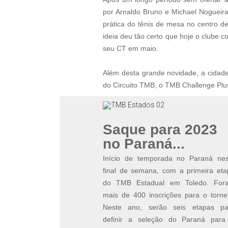
por Arnaldo Bruno e Michael Nogueira
prática do tênis de mesa no centro d
ideia deu tão certo que hoje o clube c
seu CT em maio.
Além desta grande novidade, a cidade
do Circuito TMB, o TMB Challenge Pl
Saque para 2023
no Paraná...
Início de temporada no Paraná nes
final de semana, com a primeira eta
do TMB Estadual em Toledo. For
mais de 400 inscrições para o torne
Neste ano, serão seis etapas pa
definir a seleção do Paraná para