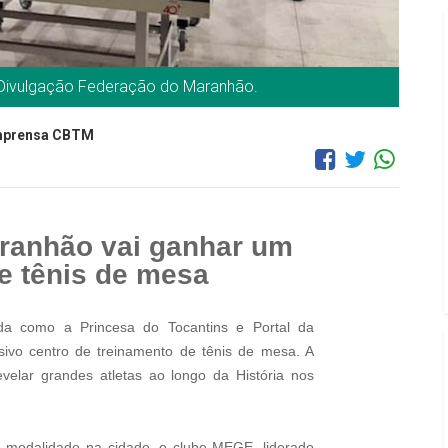
 Divulgação Federação do Maranhão.
Imprensa CBTM
aranhão vai ganhar um
e tênis de mesa
ida como a Princesa do Tocantins e Portal da
ivo centro de treinamento de tênis de mesa. A
velar grandes atletas ao longo da História nos
 modalidade na cidade, o clube MEGE, liderado