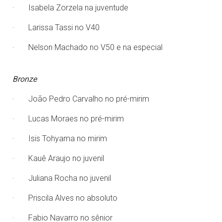
· Isabela Zorzela na juventude
· Larissa Tassi no V40
· Nelson Machado no V50 e na especial
Bronze
· João Pedro Carvalho no pré-mirim
· Lucas Moraes no pré-mirim
· Isis Tohyama no mirim
· Kauê Araujo no juvenil
· Juliana Rocha no juvenil
· Priscila Alves no absoluto
· Fabio Navarro no sênior