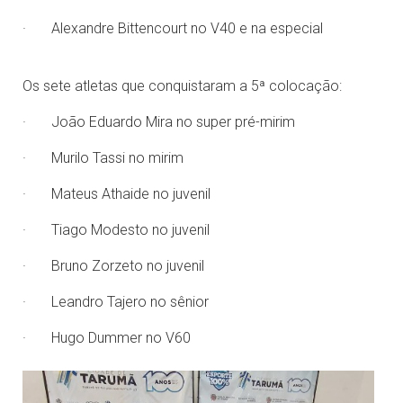
· Alexandre Bittencourt no V40 e na especial
Os sete atletas que conquistaram a 5ª colocação:
· João Eduardo Mira no super pré-mirim
· Murilo Tassi no mirim
· Mateus Athaide no juvenil
· Tiago Modesto no juvenil
· Bruno Zorzeto no juvenil
· Leandro Tajero no sênior
· Hugo Dummer no V60