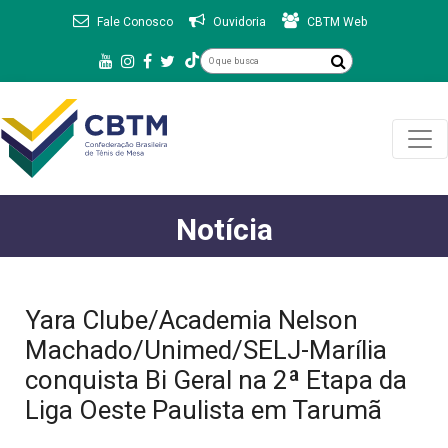
Fale Conosco
Ouvidoria
CBTM Web
Notícia
Yara Clube/Academia Nelson
Machado/Unimed/SELJ-Marília
conquista Bi Geral na 2ª Etapa da
Liga Oeste Paulista em Tarumã