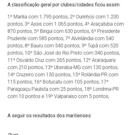
A classificação geral por clubes/cidades ficou assim:
1º Marília com 1.795 pontos, 2º Ourinhos com 1.230
pontos, 3º Assis com 1.065 pontos, 4º Araçatuba com
870 pontos, 5º Birigui com 630 pontos, 6º Presidente
Prudente com 585 pontos, 7º Alvinlândia com 540
pontos, 8º Bauru com 540 pontos, 9º Tupã com 520
pontos, 10º São José do Rio Preto com 340 pontos,
11º Osvaldo Cruz com 265 pontos, 12º Araraquara
com 210 pontos, 13º Uberaba-MG com 130 pontos,
14º Cruzeiro com 130 pontos, 15º Rolândia-PR com
115 pontos, 16º Botucatu com 105 pontos, 17º
Paraguaçu Paulista com 25 pontos, 18º Londrina-PR
com 10 pontos e 19º Valparaíso com 5 pontos,
A seguir os resultados dos marilienses:
Ouro