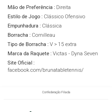
Mão de Preferência :
Direita
Estilo de Jogo :
Clássico Ofensivo
Empunhadura :
Clássica
Borracha :
Cornilleau
Tipo de Borracha :
V > 15 extra
Marca da Raquete :
Victas - Dyna Seven
Site Oficial :
facebook.com/brunatabletennis/
Perfil ITTF :
Link
Confederação Filiada