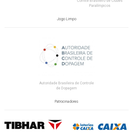
Comitê Brasileiro de Clubes
Paralímpicos
Jogo Limpo
Autoridade Brasileira de Controle
de Dopagem
Patrocinadores