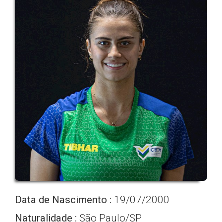
Data de Nascimento :
19/07/2000
Naturalidade :
São Paulo/SP