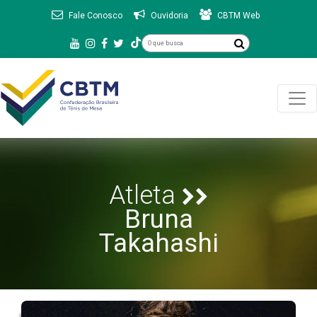
Fale Conosco
Ouvidoria
CBTM Web
Atleta
Bruna
Takahashi