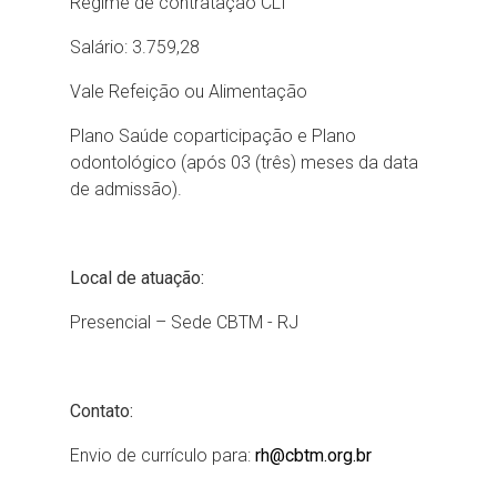
Regime de contratação CLT
Salário: 3.759,28
Vale Refeição ou Alimentação
Plano Saúde coparticipação e Plano
odontológico (após 03 (três) meses da data
de admissão).
Local de atuação:
Presencial – Sede CBTM - RJ
Contato:
Envio de currículo para:
rh@cbtm.org.br