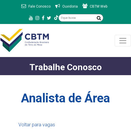
Fale Conosco
Ouvidoria
CBTM Web
Trabalhe Conosco
Analista de Área
Voltar para vagas