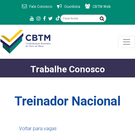
Fale Conosco
Ouvidoria
CBTM Web
Trabalhe Conosco
Treinador Nacional
Voltar para vagas