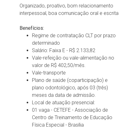
Organizado, proativo, bom relacionamento
interpessoal, boa comunicação oral e escrita
Benefícios:
Regime de contratação CLT por prazo
determinado
Salário: Faixa E - R$ 2.133,82
Vale-refeição ou vale-alimentação no
valor de R$ 402,50/mês.
Vale-transporte
Plano de saúde (coparticipação) e
plano odontológico, após 03 (três)
meses da data de admissão.
Local de atuação presencial:
01 vaga - CETEFE - Associação de
Centro de Treinamento de Educação
Física Especial - Brasília