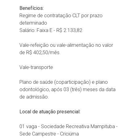
Benefícios:
Regime de contratação CLT por prazo
determinado
Salário: Faixa E - R$ 2.133,82
Vale-refeição ou vale-alimentação no valor
de R$ 402,50/mês.
Vale-transporte
Plano de saúde (coparticipação) e plano
odontológico, após 03 (três) meses da data
de admissão.
Local de atuação presencial:
01 vaga - Sociedade Recreativa Mampituba -
Sede Campestre - Criciúma