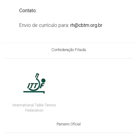
Contato:
Envio de currículo para:
rh@cbtm.org.br
Confederação Filiada
International Table Tennis
Federation
Parceiro Oficial