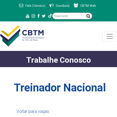
Fale Conosco
Ouvidoria
CBTM Web
Trabalhe Conosco
Treinador Nacional
Voltar para vagas