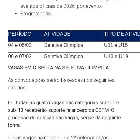
eventos oficiais de 2026, por evento.
Programação:
PERÍODO
ATIVIDADE
TIPO DE ATIV
04 e 05/02
Seletiva Olímpica
U11 e U15
06 e 07/02
Seletiva Olímpica
U13 e U19
VAGAS EM DISPUTA NA SELETIVA OLÍMPICA:
As convocações serão baseadas nos seguintes
critérios:
I - Todas as quatro vagas das categorias sub-11 e
sub-13 receberão suporte financeiro da CBTM. O
processo de seleção das vagas, segue da seguinte
forma:
- Duas vagas na mesa - 1º e 2º colocados/as