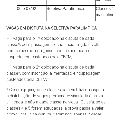
06 e 07/02
Seletiva Paralímpica
Classes 1-
masculino
VAGAS EM DISPUTA NA SELETIVA PARALÍMPICA:
- 1 vaga para o 1º colocado na disputa de cada
classe*, com passagem trecho nacional (ida e volta
para o mesmo lugar), inscrição, alimentação e
hospedagem custeados pela CBTM;
- 1 vaga para o 2º colocado na disputa de cada
classe*, com inscrição, alimentação e hospedagem
custeados pela CBTM;
* Caso haja junção de classes para viabilizar a disputa,
a distribuição de vagas permanece vinculada à prova
unificada, e não a cada classe individual. Ou seja, se as
classes 4 e 5 forem agrupadas, a prova passa a valer
como uma única disputa, garantindo apenas 2 vagas