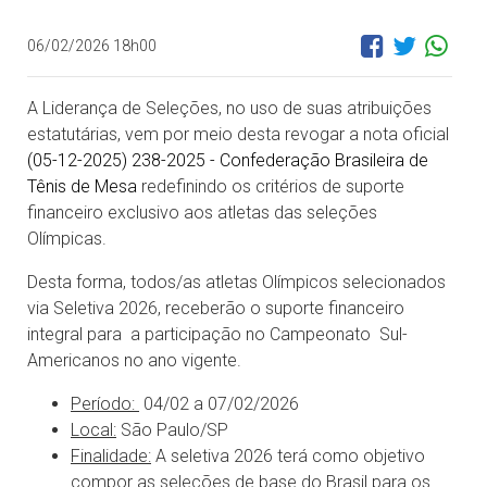
06/02/2026 18h00
A Liderança de Seleções, no uso de suas atribuições
estatutárias, vem por meio desta revogar a nota oficial
(05-12-2025) 238-2025 - Confederação Brasileira de
Tênis de Mesa
redefinindo os critérios de suporte
financeiro exclusivo aos atletas das seleções
Olímpicas.
Desta forma, todos/as atletas Olímpicos selecionados
via Seletiva 2026, receberão o suporte financeiro
integral para a participação no Campeonato Sul-
Americanos no ano vigente.
Período:
04/02 a 07/02/2026
Local:
São Paulo/SP
Finalidade:
A seletiva 2026 terá como objetivo
compor as seleções de base do Brasil para os