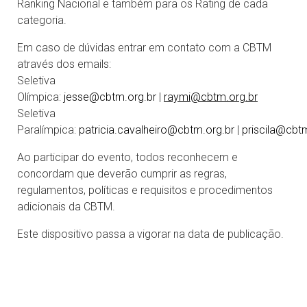
Ranking Nacional e também para os Rating de cada
categoria.
Em caso de dúvidas entrar em contato com a CBTM
através dos emails:
Seletiva
Olímpica:
jesse@cbtm.org.br
|
raymi@cbtm.org.br
Seletiva
Paralímpica:
patricia.cavalheiro@cbtm.org.br
|
priscila@cbt
Ao participar do evento, todos reconhecem e
concordam que deverão cumprir as regras,
regulamentos, políticas e requisitos e procedimentos
adicionais da CBTM.
Este dispositivo passa a vigorar na data de publicação.