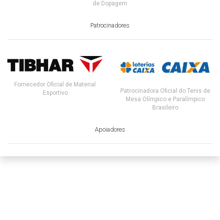
de Dopagem
Patrocinadores
Fornecedor Oficial de Material
Patrocinadora Oficial do Tenis de
Esportivo
Mesa Olímpico e Paralímpico
Brasileiro
Apoiadores