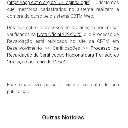
(
https://app.cbtm.org.br/iUI/Login/xLogin
). Orientamos
que membros cadastrados no sistema realizem a
compra do curso pelo sistema CBTM-Web.
Detalhes sobre o processo de revalidação podem ser
verificados na
Nota Oficial 229-2025
, e o Processo de
Revalidação está publicado no site da CBTM em
Desenvolvimento >> Certificações >>
Processo de
Revalidação da Certificação Nacional para Treinadores
"Iniciação ao Tênis de Mesa"
.
Este dispositivo passa a vigorar na data de sua
publicação.
Outras Notícias