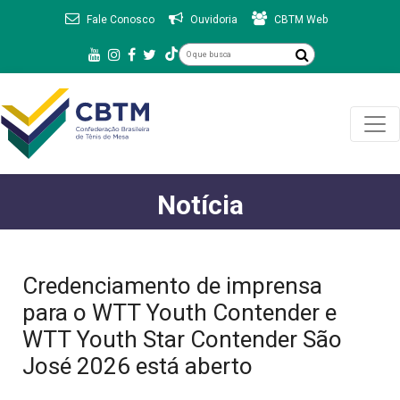
Fale Conosco
Ouvidoria
CBTM Web
Notícia
Credenciamento de imprensa
para o WTT Youth Contender e
WTT Youth Star Contender São
José 2026 está aberto