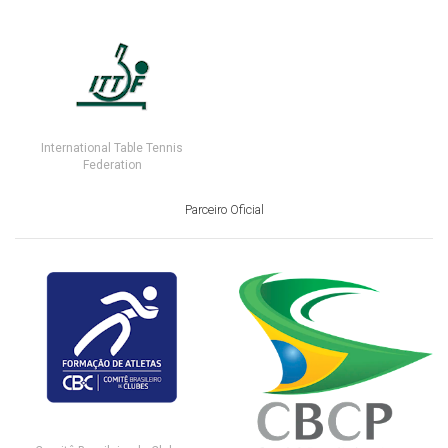
International Table Tennis
Federation
Parceiro Oficial