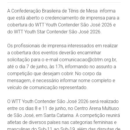
A Confederação Brasileira de Tênis de Mesa informa
que está aberto o credenciamento de imprensa para a
cobertura do WTT Youth Contender São José 2026 e
do WTT Youth Star Contender São José 2026.
Os profissionais de imprensa interessados em realizar
a cobertura dos eventos deverão encaminhar
solicitação para o e-mail comunicacao@cbtm.org.br,
até o dia 7 de junho, às 17h, informando no assunto a
competição que desejam cobrir. No corpo da
mensagem, é necessário informar nome completo e
veículo de comunicação representado.
O WTT Youth Contender São José 2026 será realizado
entre os dias 8 e 11 de junho, no Centro Arena Multiuso
de São José, em Santa Catarina. A competição reunirá
atletas de diversos países nas categorias femininas e
masculinas do Sub-11 ao Sub-19, além das disputas de