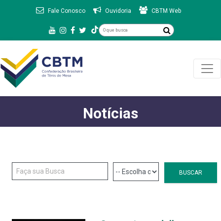
Fale Conosco
Ouvidoria
CBTM Web
Notícias
BUSCAR