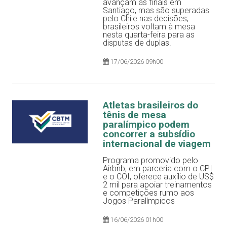
avançam às finais em
Santiago, mas são superadas
pelo Chile nas decisões;
brasileiros voltam à mesa
nesta quarta-feira para as
disputas de duplas.
17/06/2026 09h00
Atletas brasileiros do
tênis de mesa
paralímpico podem
concorrer a subsídio
internacional de viagem
Programa promovido pelo
Airbnb, em parceria com o CPI
e o COI, oferece auxílio de US$
2 mil para apoiar treinamentos
e competições rumo aos
Jogos Paralímpicos
16/06/2026 01h00