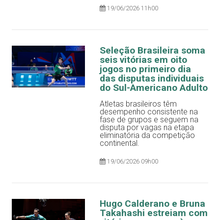
19/06/2026 11h00
Seleção Brasileira soma
seis vitórias em oito
jogos no primeiro dia
das disputas individuais
do Sul-Americano Adulto
Atletas brasileiros têm
desempenho consistente na
fase de grupos e seguem na
disputa por vagas na etapa
eliminatória da competição
continental.
19/06/2026 09h00
Hugo Calderano e Bruna
Takahashi estreiam com