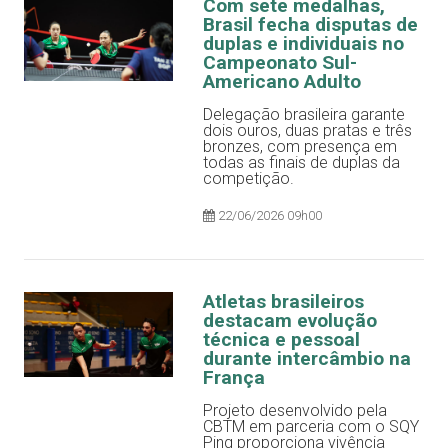
Com sete medalhas,
Brasil fecha disputas de
duplas e individuais no
Campeonato Sul-
Americano Adulto
Delegação brasileira garante
dois ouros, duas pratas e três
bronzes, com presença em
todas as finais de duplas da
competição.
22/06/2026 09h00
Atletas brasileiros
destacam evolução
técnica e pessoal
durante intercâmbio na
França
Projeto desenvolvido pela
CBTM em parceria com o SQY
Ping proporciona vivência