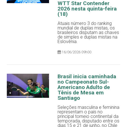
WTT Star Contender
2026 nesta quinta-feira
(18)
Atuais número 3 do ranking
mundial de duplas mistas, os
brasileiros disputam as chaves
de simples e duplas mistas na
Eslovênia.
16/06/2026 09h00
Brasil inicia caminhada
no Campeonato Sul-
Americano Adulto de
Tênis de Mesa em
Santiago
Seleções masculina e feminina
representam o país no
principal torneio continental da
temporada, disputado entre os
dias 15 e 21 de junho, no Chile