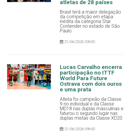
atletas de 28 países
Brasil terá a maior delegação
da competição em etapa
inédita da categoria Star
Contender no estado de São
Paulo.
21/06/2026 03h00
Lucas Carvalho encerra
participação no ITTF
World Para Future
Ostrava com dois ouros
e uma prata
Atleta foi campeão da Classe
9 no individual e da Classe
MD18 nas duplas masculinas e
faturou o segundo lugar nas
duplas mistas da Classe XD20
21/06/2026 09h00