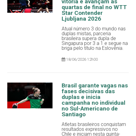
vitória e avançam às
quartas de final no WTT
Star Contender
Ljubljana 2026
Atual número 3 do mundo nas
duplas mistas, parceria
brasileira supera dupla de
Singapura por 3 a 1 e segue na
briga pelo título na Eslovênia.
18/06/2026 12h00
Brasil garante vagas nas
fases decisivas das
duplas e inicia
campanha no individual
no Sul-Americano de
Santiago
Atletas brasileiros conquistam
resultados expressivos no
Chile e iniciam nesta quinta-