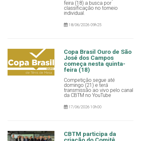
feira (18) a busca por
classificação no torneio
individual.
18/06/2026 09h25
Copa Brasil Ouro de São
José dos Campos
começa nesta quinta-
feira (18)
Competição segue até
domingo (21) e terá
transmissão ao vivo pelo canal
da CBTM no YouTube
17/06/2026 10h00
CBTM participa da
criação do Comitê