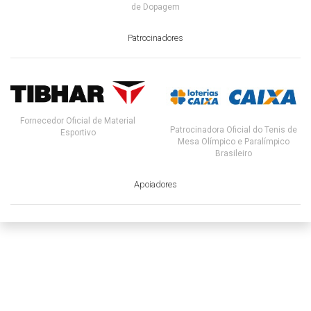
de Dopagem
Patrocinadores
Fornecedor Oficial de Material
Patrocinadora Oficial do Tenis de
Esportivo
Mesa Olímpico e Paralímpico
Brasileiro
Apoiadores