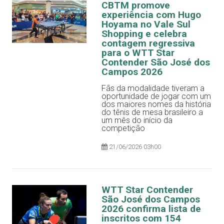
CBTM promove
experiência com Hugo
Hoyama no Vale Sul
Shopping e celebra
contagem regressiva
para o WTT Star
Contender São José dos
Campos 2026
Fãs da modalidade tiveram a
oportunidade de jogar com um
dos maiores nomes da história
do tênis de mesa brasileiro a
um mês do início da
competição
21/06/2026 03h00
WTT Star Contender
São José dos Campos
2026 confirma lista de
inscritos com 154