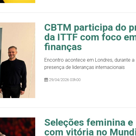
CBTM participa do p
da ITTF com foco em
finanças
Encontro acontece em Londres, durante a
presença de lideranças internacionais
29/04/2026 03h00
Seleções feminina e
com vitória no Mund