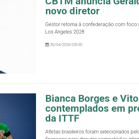
CBTM anuncia Geral
novo diretor
Gestor retorna à confederação com foco 
Los Angeles 2028
30/04/2026 02h30
Bianca Borges e Vito
contemplados em pro
da ITTF
Atletas brasileiros foram selecionados pe