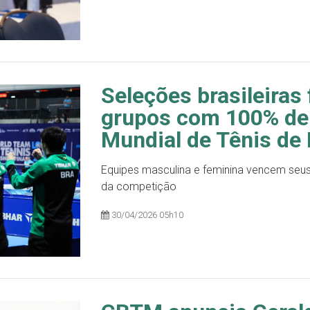
Seleções brasileiras
grupos com 100% de
Mundial de Tênis de
Equipes masculina e feminina vencem seu
da competição
30/04/2026 05h10