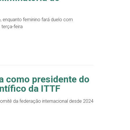
, enquanto feminino fará duelo com
terça-feira
ada como presidente do
tífico da ITTF
o comitê da federação internacional desde 2024