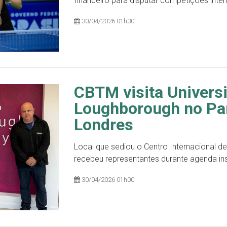
financeiro para disputar competições inter
30/04/2026 01h30
CBTM visita Univers
Loughborough no Pa
Londres
Local que sediou o Centro Internacional 
recebeu representantes durante agenda ins
30/04/2026 01h00