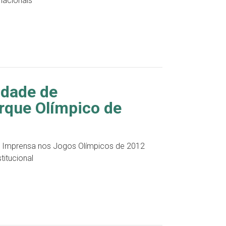
nacionais
idade de
rque Olímpico de
de Imprensa nos Jogos Olímpicos de 2012
titucional