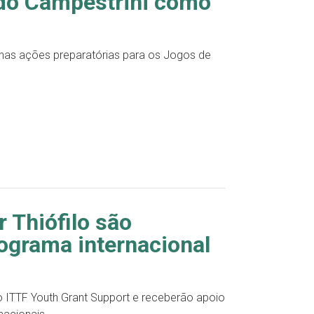
do Campestrini como
nas ações preparatórias para os Jogos de
r Thiófilo são
grama internacional
lo ITTF Youth Grant Support e receberão apoio