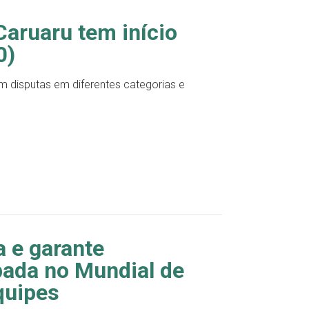
Caruaru tem início
0)
 disputas em diferentes categorias e
a e garante
pada no Mundial de
quipes