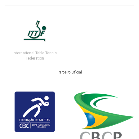
International Table Tennis
Federation
Parceiro Oficial