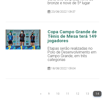
bronze e nove de 5º lugar
23/08/2022 10h37
Copa Campo Grande de
Tênis de Mesa terá 149
jogadores
Etapas serão realizadas no
Polo de Desenvolvimento em
Campo Grande, em três
categorias
18/08/2022 10h04
«
9
10
11
12
13
14