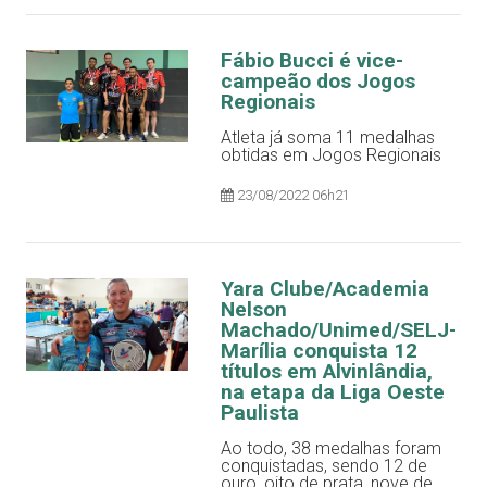
Fábio Bucci é vice-
campeão dos Jogos
Regionais
Atleta já soma 11 medalhas
obtidas em Jogos Regionais
23/08/2022 06h21
Yara Clube/Academia
Nelson
Machado/Unimed/SELJ-
Marília conquista 12
títulos em Alvinlândia,
na etapa da Liga Oeste
Paulista
Ao todo, 38 medalhas foram
conquistadas, sendo 12 de
ouro, oito de prata, nove de