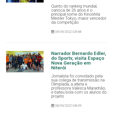
Quinto do ranking mundial,
carioca de 26 anos é o
principal nome do Kinoshita
Meister Tokyo, maior vencedor
da competição
09/09/2022 02h48
Narrador Bernardo Edler,
do Sportv, visita Espaço
Nova Geração em
Niterói
Jornalista foi convidado pela
sua colega de transmissão na
Olimpíada, a atleta e
professora Valesca Maranhão,
e bateu bola com os alunos do
projeto
08/09/2022 04h39