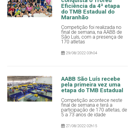
conquista o Troféu
Eficiência da 4ª etapa
do TMB Estadual do
Maranhão
Competição foi realizada no
final de semana, na AABB de
São Luís, com a presença de
170 atletas
29/08/2022 03h04
AABB São Luís recebe
pela primeira vez uma
etapa do TMB Estadual
Competição acontece neste
final de semana e terá a
participação de 170 atletas, de
5 a 73 anos de idade
27/08/2022 02h15