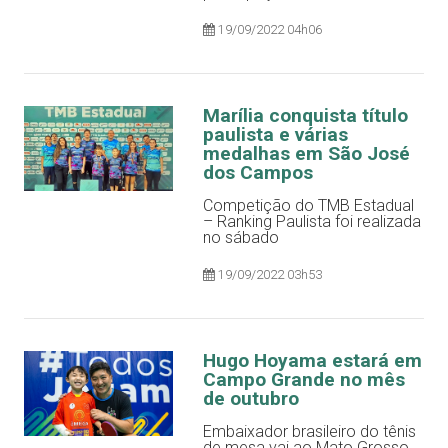
19/09/2022 04h06
Marília conquista título
paulista e várias
medalhas em São José
dos Campos
Competição do TMB Estadual
– Ranking Paulista foi realizada
no sábado
19/09/2022 03h53
Hugo Hoyama estará em
Campo Grande no mês
de outubro
Embaixador brasileiro do tênis
de mesa vai ao Mato Grosso