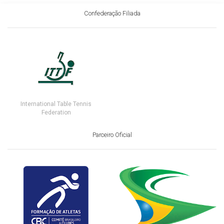
Confederação Filiada
International Table Tennis
Federation
Parceiro Oficial