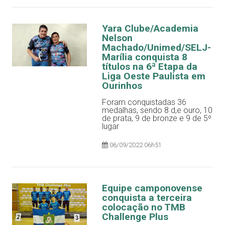
Yara Clube/Academia
Nelson
Machado/Unimed/SELJ-
Marília conquista 8
títulos na 6ª Etapa da
Liga Oeste Paulista em
Ourinhos
Foram conquistadas 36
medalhas, sendo 8 d,e ouro, 10
de prata, 9 de bronze e 9 de 5º
lugar
06/09/2022 06h51
Equipe camponovense
conquista a terceira
colocação no TMB
Challenge Plus