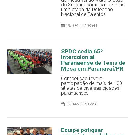
do Sul para participar de mais
uma etapa da Detecção
Nacional de Talentos
19/09/2022 03h44
SPDC sedia 65º
Intercolonial
Paranaense de Tênis de
Mesa em Paranavaí/PR
Competição teve a
participação de mais de 120
atletas de diversas cidades
paranaenses
13/09/2022 06h56
Equipe potiguar