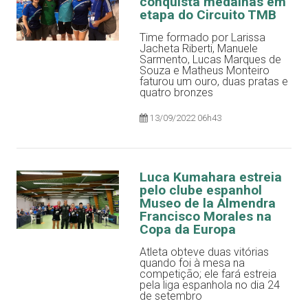
conquista medalhas em
etapa do Circuito TMB
Time formado por Larissa
Jacheta Riberti, Manuele
Sarmento, Lucas Marques de
Souza e Matheus Monteiro
faturou um ouro, duas pratas e
quatro bronzes
13/09/2022 06h43
Luca Kumahara estreia
pelo clube espanhol
Museo de la Almendra
Francisco Morales na
Copa da Europa
Atleta obteve duas vitórias
quando foi à mesa na
competição; ele fará estreia
pela liga espanhola no dia 24
de setembro