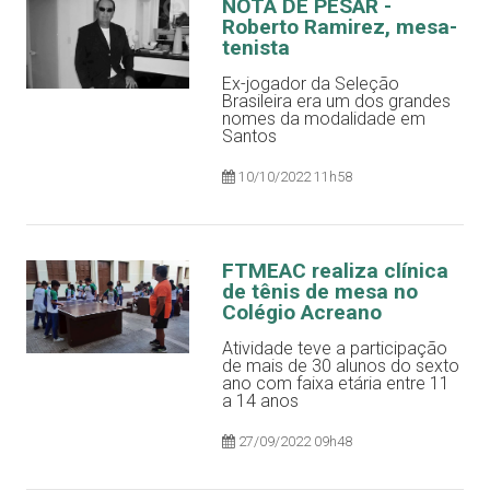
NOTA DE PESAR -
Roberto Ramirez, mesa-
tenista
Ex-jogador da Seleção
Brasileira era um dos grandes
nomes da modalidade em
Santos
10/10/2022 11h58
FTMEAC realiza clínica
de tênis de mesa no
Colégio Acreano
Atividade teve a participação
de mais de 30 alunos do sexto
ano com faixa etária entre 11
a 14 anos
27/09/2022 09h48