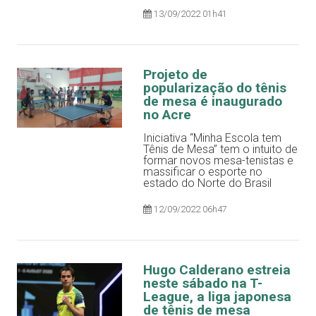
13/09/2022 01h41
Projeto de
popularização do tênis
de mesa é inaugurado
no Acre
Iniciativa “Minha Escola tem
Tênis de Mesa” tem o intuito de
formar novos mesa-tenistas e
massificar o esporte no
estado do Norte do Brasil
12/09/2022 06h47
Hugo Calderano estreia
neste sábado na T-
League, a liga japonesa
de tênis de mesa