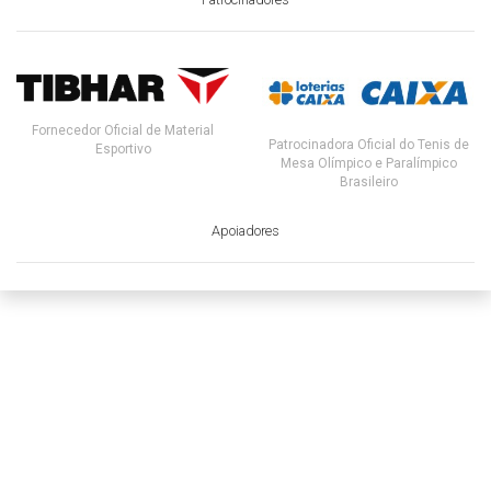
Fornecedor Oficial de Material
Patrocinadora Oficial do Tenis de
Esportivo
Mesa Olímpico e Paralímpico
Brasileiro
Apoiadores