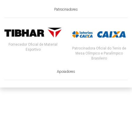
Patrocinadores
Fornecedor Oficial de Material
Patrocinadora Oficial do Tenis de
Esportivo
Mesa Olímpico e Paralímpico
Brasileiro
Apoiadores