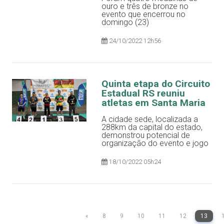
ouro e três de bronze no
evento que encerrou no
domingo (23)
24/10/2022 12h56
Quinta etapa do Circuito
Estadual RS reuniu
atletas em Santa Maria
A cidade sede, localizada a
288km da capital do estado,
demonstrou potencial de
organização do evento e jogo
18/10/2022 05h24
«
8
9
10
11
12
13