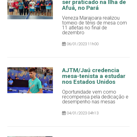
ser praticado na Ilha de
Afuá, no Pará
Veneza Marajoara realizou
torneio de tênis de mesa com
11 atletas no final de
dezembro
06/01/2023 11h00
AJTM/Jaú credencia
mesa-tenista a estudar
nos Estados Unidos
Oportunidade vem como
recompensa pela dedicação e
desempenho nas mesas
04/01/2023 04h13