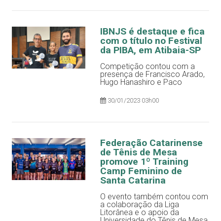
IBNJS é destaque e fica
com o título no Festival
da PIBA, em Atibaia-SP
Competição contou com a
presença de Francisco Arado,
Hugo Hanashiro e Paco
30/01/2023 03h00
Federação Catarinense
de Tênis de Mesa
promove 1º Training
Camp Feminino de
Santa Catarina
O evento também contou com
a colaboração da Liga
Litorânea e o apoio da
Universidade do Tênis de Mesa