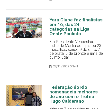
Yara Clube faz finalistas
em 16, das 24
categorias na Liga
Oeste Paulista
Em Presidente Venceslau,
clube de Marília conquistou 23
medalhas, sendo 9 de ouro, 7
de prata, 6 de bronze e uma de
quinto lugar
28/11/2022 04h41
Federação do Rio
homenageia melhores
do ano com o Troféu
Hugo Calderano