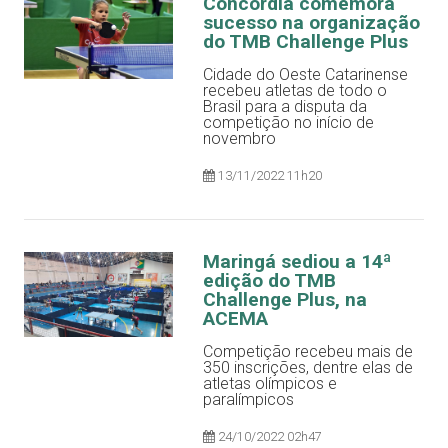
Concórdia comemora
sucesso na organização
do TMB Challenge Plus
Cidade do Oeste Catarinense
recebeu atletas de todo o
Brasil para a disputa da
competição no início de
novembro
13/11/2022 11h20
Maringá sediou a 14ª
edição do TMB
Challenge Plus, na
ACEMA
Competição recebeu mais de
350 inscrições, dentre elas de
atletas olímpicos e
paralímpicos
24/10/2022 02h47