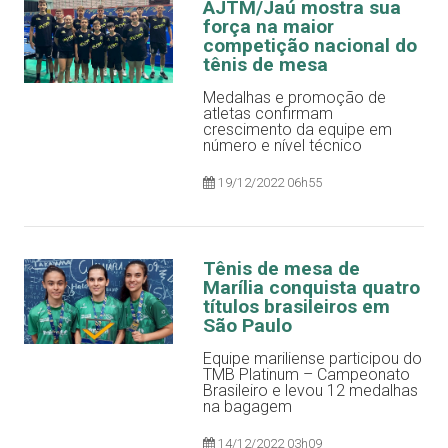
AJTM/Jaú mostra sua
força na maior
competição nacional do
tênis de mesa
Medalhas e promoção de
atletas confirmam
crescimento da equipe em
número e nível técnico
19/12/2022 06h55
Tênis de mesa de
Marília conquista quatro
títulos brasileiros em
São Paulo
Equipe mariliense participou do
TMB Platinum – Campeonato
Brasileiro e levou 12 medalhas
na bagagem
14/12/2022 03h09