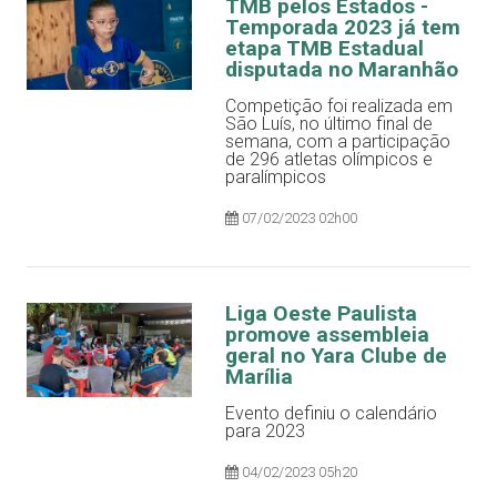
TMB pelos Estados -
Temporada 2023 já tem
etapa TMB Estadual
disputada no Maranhão
Competição foi realizada em
São Luís, no último final de
semana, com a participação
de 296 atletas olímpicos e
paralímpicos
07/02/2023 02h00
Liga Oeste Paulista
promove assembleia
geral no Yara Clube de
Marília
Evento definiu o calendário
para 2023
04/02/2023 05h20