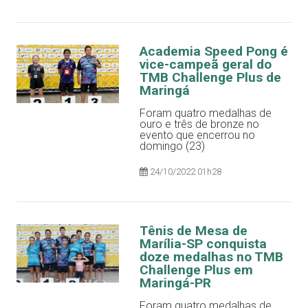
Academia Speed Pong é
vice-campeã geral do
TMB Challenge Plus de
Maringá
Foram quatro medalhas de
ouro e três de bronze no
evento que encerrou no
domingo (23)
24/10/2022 01h28
Tênis de Mesa de
Marília-SP conquista
doze medalhas no TMB
Challenge Plus em
Maringá-PR
Foram quatro medalhas de