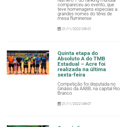
Número 7 do ranking mundial
compareceu ao evento, que
teve homenagens especiais a
grandes nomes do tênis de
mesa fluminense
21/11/2022 05h21
Quinta etapa do
Absoluto A do TMB
Estadual – Acre foi
realizada na última
sexta-feira
Competição foi disputada no
Ginásio da AABB, na capital Rio
Branco
21/11/2022 04h07